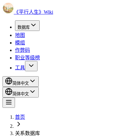
《平行人生》Wiki
数据库
地图
模组
作弊码
职业等级榜
工具
简体中文
简体中文
首页
关系数据库