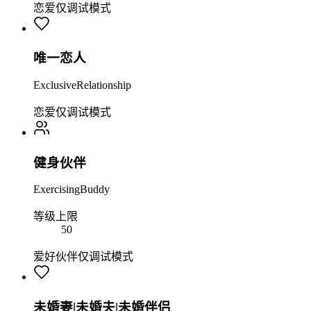
恋爱
仅调试模式
唯一恋人
ExclusiveRelationship
恋爱
仅调试模式
健身伙伴
ExercisingBuddy
等级上限
50
爱好伙伴
仅调试模式
未婚妻|未婚夫|未婚伴侣