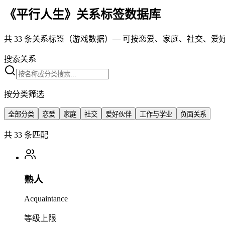
《平行人生》关系标签数据库
共 33 条关系标签（游戏数据）— 可按恋爱、家庭、社交、爱
搜索关系
按分类筛选
全部分类
恋爱
家庭
社交
爱好伙伴
工作与学业
负面关系
共 33 条匹配
熟人
Acquaintance
等级上限