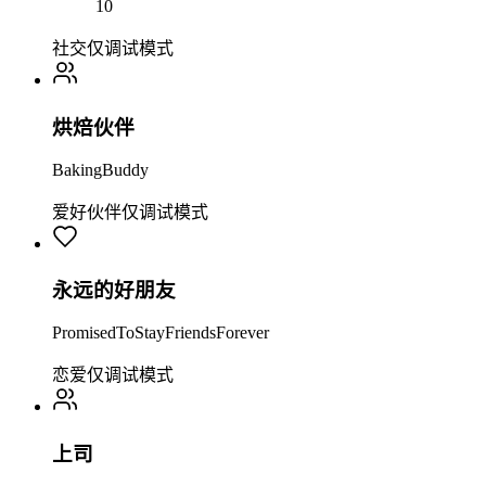
10
社交
仅调试模式
烘焙伙伴
BakingBuddy
爱好伙伴
仅调试模式
永远的好朋友
PromisedToStayFriendsForever
恋爱
仅调试模式
上司