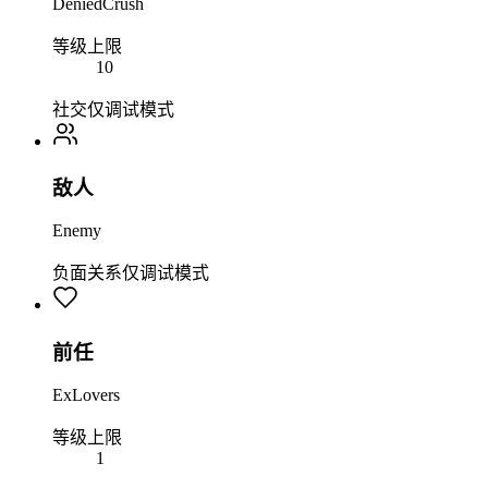
DeniedCrush
等级上限
10
社交
仅调试模式
敌人
Enemy
负面关系
仅调试模式
前任
ExLovers
等级上限
1