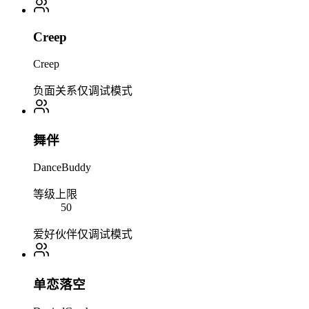
Creep
Creep
负面关系
仅调试模式
舞伴
DanceBuddy
等级上限
50
爱好伙伴
仅调试模式
单恋落空