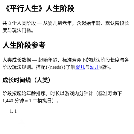
《平行人生》人生阶段
共 8 个人类阶段 — 从婴儿到老年，含起始年龄、默认阶段长
度与玩法门槛。
人生阶段参考
人类成长数据 — 起始年龄、标准寿命下的默认阶段长度与各
阶段玩法规则。搭配{{needs}}了解
婴儿
与
幼儿
照料。
成长时间线（人类）
阶段按起始年龄排序。时长以游戏内分钟计（标准寿命下
1,440 分钟 ≈ 1 个模拟日）。
1