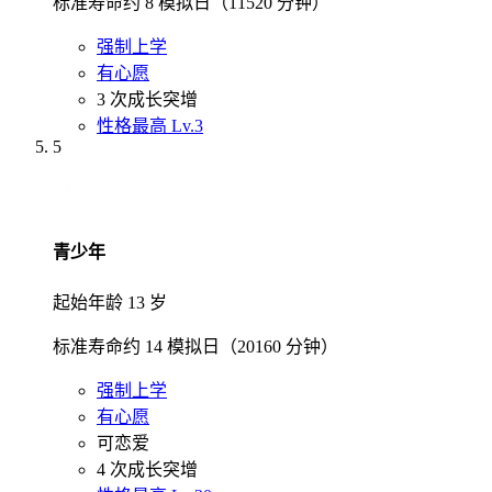
标准寿命约 8 模拟日（11520 分钟）
强制上学
有心愿
3 次成长突增
性格最高 Lv.3
5
青少年
起始年龄 13 岁
标准寿命约 14 模拟日（20160 分钟）
强制上学
有心愿
可恋爱
4 次成长突增