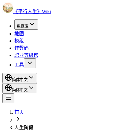
《平行人生》Wiki
数据库
地图
模组
作弊码
职业等级榜
工具
简体中文
简体中文
首页
人生阶段