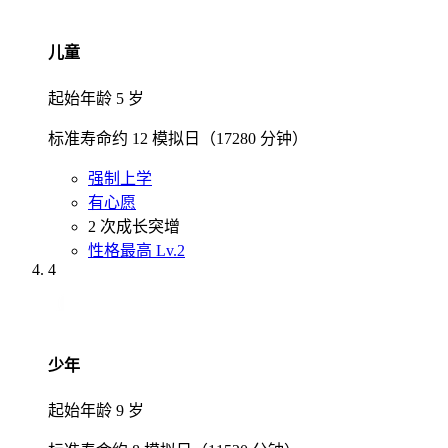
儿童
起始年龄 5 岁
标准寿命约 12 模拟日（17280 分钟）
强制上学
有心愿
2 次成长突增
性格最高 Lv.2
4
少年
起始年龄 9 岁