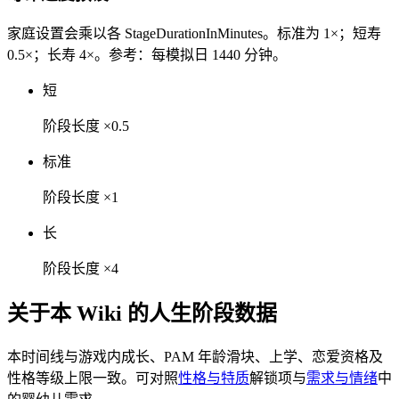
家庭设置会乘以各 StageDurationInMinutes。标准为 1×；短寿
0.5×；长寿 4×。参考：每模拟日 1440 分钟。
短
阶段长度 ×0.5
标准
阶段长度 ×1
长
阶段长度 ×4
关于本 Wiki 的人生阶段数据
本时间线与游戏内成长、PAM 年龄滑块、上学、恋爱资格及
性格等级上限一致。可对照
性格与特质
解锁项与
需求与情绪
中