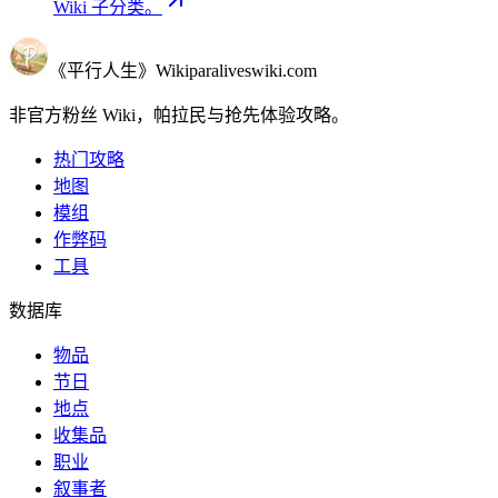
Wiki 子分类。
《平行人生》Wiki
paraliveswiki.com
非官方粉丝 Wiki，帕拉民与抢先体验攻略。
热门攻略
地图
模组
作弊码
工具
数据库
物品
节日
地点
收集品
职业
叙事者